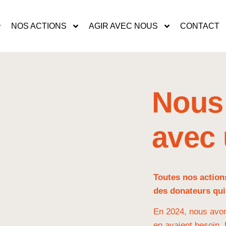
NOS ACTIONS
AGIR AVEC NOUS
CONTACT
Nous 
avec 
Toutes nos action
des donateurs qui
En 2024, nous avon
en avaient besoin. 