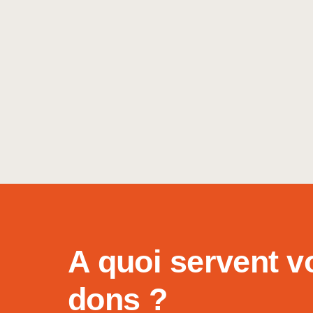
A quoi servent v
dons ?