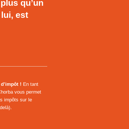
 plus qu’un
lui, est
 d’impôt !
En tant
 Chorba vous permet
s impôts sur le
delà).