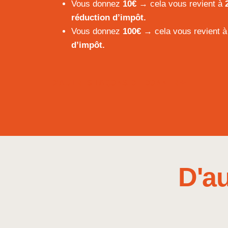
Vous donnez
10€
→ cela vous revient à
réduction d’impôt.
Vous donnez
100€
→ cela vous revient 
d’impôt.
D'AUTRES FAÇONS DE DONNER
D'a