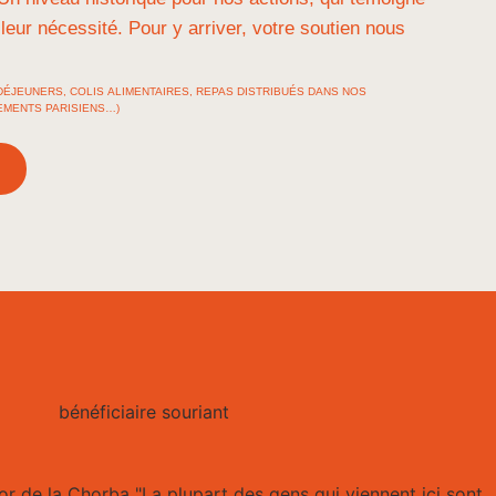
leur nécessité. Pour y arriver, votre soutien nous
S-DÉJEUNERS, COLIS ALIMENTAIRES, REPAS DISTRIBUÉS DANS NOS
EMENTS PARISIENS…)