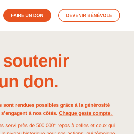
FAIRE UN DON
DEVENIR BÉNÉVOLE
soutenir
un don.​
s sont rendues possibles grâce à la générosité
 s’engagent à nos côtés.
Chaque geste compte.
s servi près de 500 000* repas à celles et ceux qui
Un niveau historique pour nos actions, qui témoigne