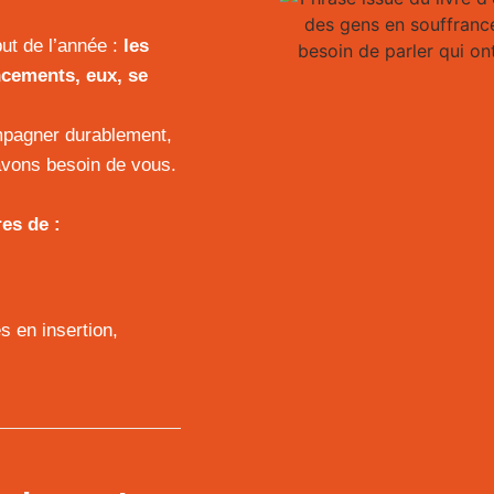
ut de l’année :
les
ncements, eux, se
ompagner durablement,
 avons besoin de vous.
es de :
 en insertion,