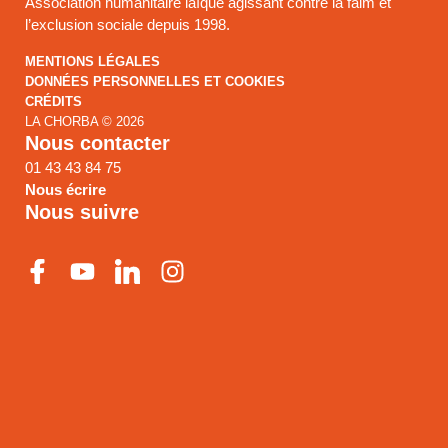
Association humanitaire laïque agissant contre la faim et
l’exclusion sociale depuis 1998.
MENTIONS LÉGALES
DONNÉES PERSONNELLES ET COOKIES
CRÉDITS
LA CHORBA © 2026
Nous contacter
01 43 43 84 75
Nous écrire
Nous suivre