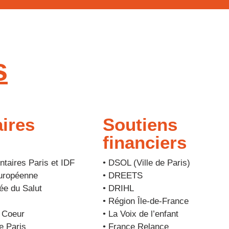
s
ires
Soutiens
financiers
ntaires Paris et IDF
• DSOL (Ville de Paris)
uropéenne
• DREETS
ée du Salut
• DRIHL
• Région Île-de-France
 Coeur
• La Voix de l’enfant
e Paris
• France Relance