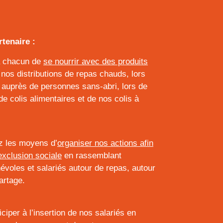
rtenaire :
à chacun de
se nourrir avec des produits
 nos distributions de repas chauds, lors
auprès de personnes sans-abri, lors de
de colis alimentaires et de nos colis à
z les moyens d’
organiser nos actions afin
’exclusion sociale
en rassemblant
névoles et salariés autour de repas, autour
artage.
ciper à l’insertion de nos salariés en