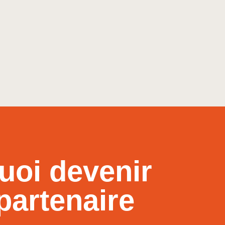
uoi devenir
partenaire