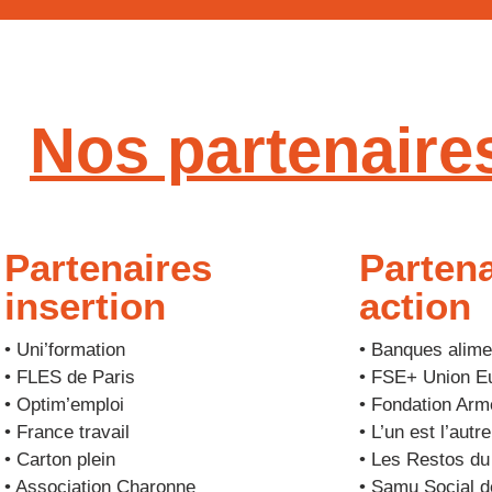
Nos partenaire
Partenaires
Partena
insertion
action
• Uni’formation
• Banques alime
• FLES de Paris
• FSE+ Union E
• Optim’emploi
• Fondation Arm
• France travail
• L’un est l’autre
• Carton plein
• Les Restos du
• Association Charonne
• Samu Social d