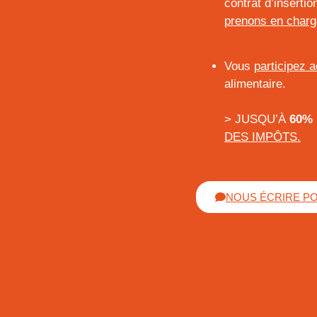
contrat d’inserti
prenons en charg
Vous
participez a
alimentaire.
> JUSQU’À
60%
DES IMPÔTS.
NOUS ÉCRIRE P