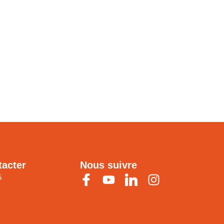
tacter
Nous suivre
5