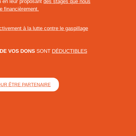
on en leur proposant
des stages que nous
e financièrement.
ctivement à la lutte contre le gaspillage
 DE VOS DONS
SONT
DÉDUCTIBLES
OUR ÊTRE PARTENAIRE