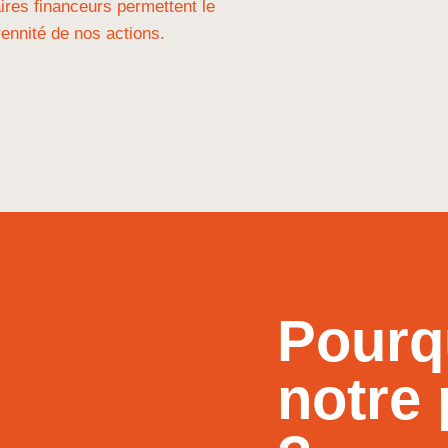
aires financeurs permettent le
rennité de nos actions.
Pourq
notre 