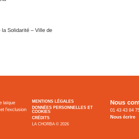
la Solidarité – Ville de
MENTIONS LÉGALES
Nous con
e laïque
DONNÉES PERSONNELLES ET
et l’exclusion
01 43 43 84 7
COOKIES
Nous écrire
CRÉDITS
LA CHORBA © 2026