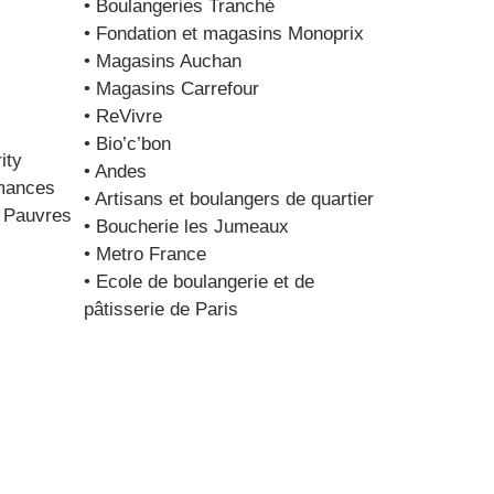
• Boulangeries Tranché
• Fondation et magasins Monoprix
• Magasins Auchan
• Magasins Carrefour
• ReVivre
• Bio’c’bon
ity
• Andes
rmances
• Artisans et boulangers de quartier
s Pauvres
• Boucherie les Jumeaux
• Metro France
• Ecole de boulangerie et de
pâtisserie de Paris